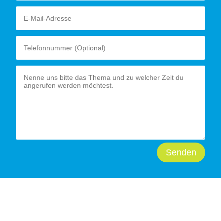
Senden