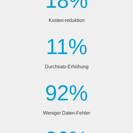
18
%
Kosten-reduktion
11
%
Durchsatz-Erhöhung
92
%
Weniger Daten-Fehler