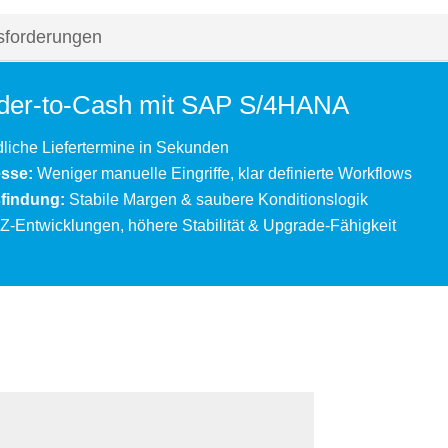
sforderungen
Order-to-Cash mit SAP S/4HANA
dliche Liefertermine in Sekunden
esse:
Weniger manuelle Eingriffe, klar definierte Workflows
sfindung:
Stabile Margen & saubere Konditionslogik
-Entwicklungen, höhere Stabilität & Upgrade-Fähigkeit