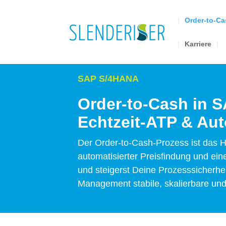
Order-to-C
Karriere
SAP S/4HANA
Order-to-Cash in S
Echtzeit-ATP & Au
Der Order-to-Cash-Prozess ist das
automatisierter Preisfindung und ei
und steigerst Deine Prozesssicherhei
Management stabile, skalierbare und 