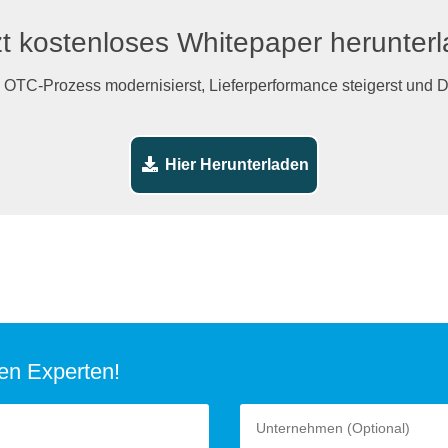
t kostenloses Whitepaper herunter
n OTC-Prozess modernisierst, Lieferperformance steigerst und De
Hier Herunterladen
ren Experten!