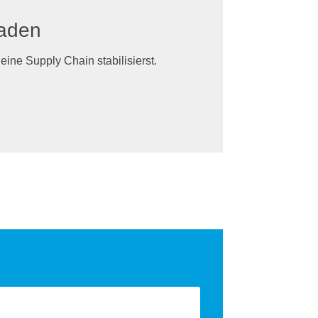
laden
ine Supply Chain stabilisierst.