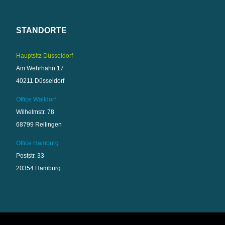
STANDORTE
Hauptsitz Düsseldorf
Am Wehrhahn 17
40211 Düsseldorf
Office Walldorf
Wilhelmstr. 78
68799 Reilingen
Office Hamburg
Poststr. 33
20354 Hamburg