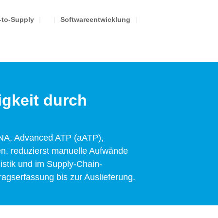
to-Supply
Softwareentwicklung
igkeit durch
ANA, Advanced ATP (aATP),
en, reduzierst manuelle Aufwände
istik und im Supply-Chain-
ragserfassung bis zur Auslieferung.