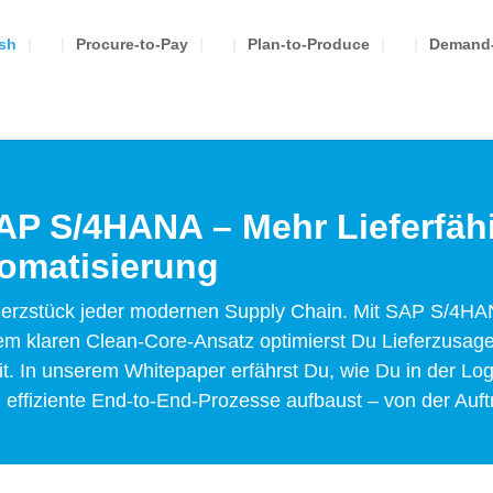
ash
Procure-to-Pay
Plan-to-Produce
Demand-
AP S/4HANA – Mehr Lieferfäh
tomatisierung
 Herzstück jeder modernen Supply Chain. Mit SAP S/4H
nem klaren Clean-Core-Ansatz optimierst Du Lieferzusag
t. In unserem Whitepaper erfährst Du, wie Du in der Log
effiziente End-to-End-Prozesse aufbaust – von der Auft