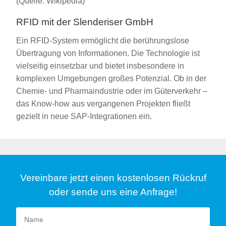
(Quelle: Wikipedia)
RFID mit der Slenderiser GmbH
Ein RFID-System ermöglicht die berührungslose
Übertragung von Informationen. Die Technologie ist
vielseitig einsetzbar und bietet insbesondere in
komplexen Umgebungen großes Potenzial. Ob in der
Chemie- und Pharmaindustrie oder im Güterverkehr –
das Know-how aus vergangenen Projekten fließt
gezielt in neue SAP-Integrationen ein.
Vereinbare jetzt einen kostenlosen Rückruf
oder sende uns eine Anfrage!