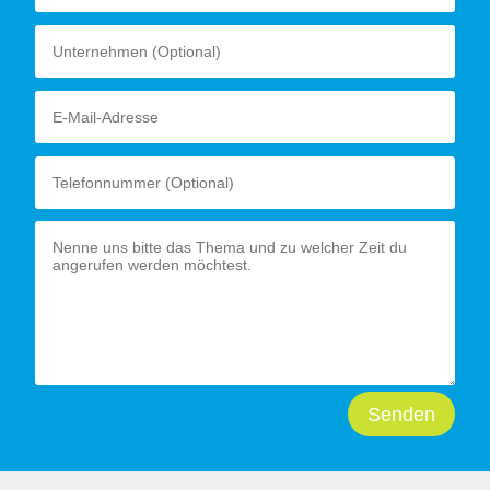
Senden