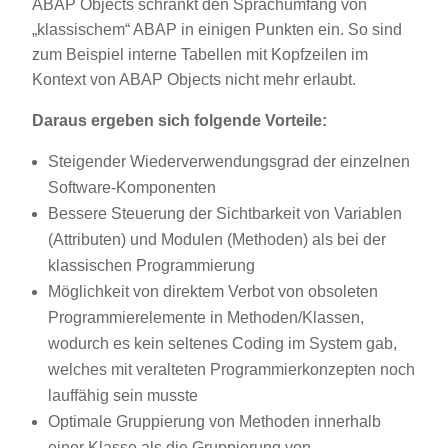
ABAP Objects schränkt den Sprachumfang von
„klassischem“ ABAP in einigen Punkten ein. So sind
zum Beispiel interne Tabellen mit Kopfzeilen im
Kontext von ABAP Objects nicht mehr erlaubt.
Daraus ergeben sich folgende Vorteile:
Steigender Wiederverwendungsgrad der einzelnen
Software-Komponenten
Bessere Steuerung der Sichtbarkeit von Variablen
(Attributen) und Modulen (Methoden) als bei der
klassischen Programmierung
Möglichkeit von direktem Verbot von obsoleten
Programmierelemente in Methoden/Klassen,
wodurch es kein seltenes Coding im System gab,
welches mit veralteten Programmierkonzepten noch
lauffähig sein musste
Optimale Gruppierung von Methoden innerhalb
einer Klasse als die Gruppierung von