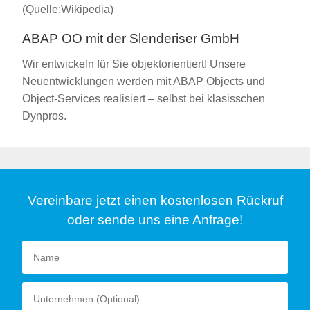
(Quelle:Wikipedia)
ABAP OO mit der Slenderiser GmbH
Wir entwickeln für Sie objektorientiert! Unsere
Neuentwicklungen werden mit ABAP Objects und
Object-Services realisiert – selbst bei klasisschen
Dynpros.
Vereinbare jetzt einen kostenlosen Rückruf
oder sende uns eine Anfrage!