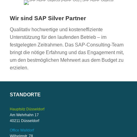
Wir sind SAP Silver Partner
Qualitativ hochwertige und kosteneffiziente
Unterstützung für den laufenden Betrieb – im
festgelegten Zeitrahmen. Das SAP-Consulting-Team
bringt die nötige Erfahrung und das Engagement mit,
um den bestmöglichen Mehrwert aus dem Budget zu
erzielen.
STANDORTE
Hauptsitz Düsseldorf
Am Wehrhahn 17
40211 Düsseldorf
Office Walldorf
Wilhelmstr. 78