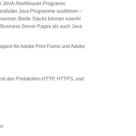
oder JAVA-/NetWeaver-Programm
und/oder Java Programme ausführen –
onsserver. Beide Stacks können sowohl
e Business Server Pages als auch Java
Support für Adobe Print Forms und Adobe
t mit den Protokollen HTTP, HTTPS, und
er