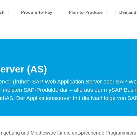
ash
Procure-to-Pay
Plan-to-Produce
Demand-
erver (AS)
erver (früher: SAP Web Application Server oder SAP W
er meisten SAP-Produkte dar – alle aus der mySAP Bus
AS. Der Applikationsserver tritt die Nachfolge von SAP
e-Umgebung und Middleware für die entsprechende Programmi