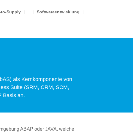
to-Supply
Softwareentwicklung
ebAS) als Kernkomponente von
iness Suite (SRM, CRM, SCM,
 Basis an.
erumgebung ABAP oder JAVA, welche