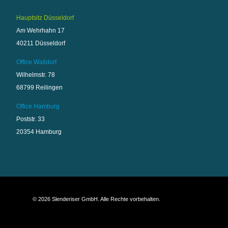
Hauptsitz Düsseldorf
Am Wehrhahn 17
40211 Düsseldorf
Office Walldorf
Wilhelmstr. 78
68799 Reilingen
Office Hamburg
Poststr. 33
20354 Hamburg
© 2026 Slenderiser GmbH. Alle Rechte vorbehalten.