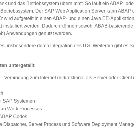
nbank und das Betriebssystem übernimmt. So läuft ein ABAP- 
Betriebssystem. Der SAP Web Application Server kann ABAP 
 Er wird aufgeteilt in einen ABAP- und einen Java EE-Applikati
ack) installiert werden. Dadurch können sowohl ABAB-basierend
(Web) Anwendungen genutzt werden.
es, insbesondere durch Integration des ITS. Weiterhin gibt es 
en untergeteilt:
 Verbindung zum Internet (bidirektional als Server oder Clien
ch
en SAP Systemen
n an Work Processes
s ABAP Codes
va Dispatcher, Server Process und Software Deployment Manag