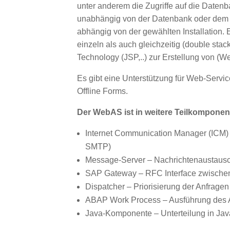
unter anderem die Zugriffe auf die Date
unabhängig von der Datenbank oder dem 
abhängig von der gewählten Installation.
einzeln als auch gleichzeitig (double st
Technology (JSP,..) zur Erstellung von 
Es gibt eine Unterstützung für Web-Servic
Offline Forms.
Der WebAS ist in weitere Teilkomponent
Internet Communication Manager (ICM) –
SMTP)
Message-Server – Nachrichtenaustaus
SAP Gateway – RFC Interface zwisch
Dispatcher – Priorisierung der Anfrage
ABAP Work Process – Ausführung de
Java-Komponente – Unterteilung in Ja