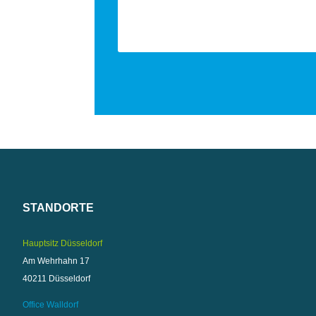
STANDORTE
Hauptsitz Düsseldorf
Am Wehrhahn 17
40211 Düsseldorf
Office Walldorf