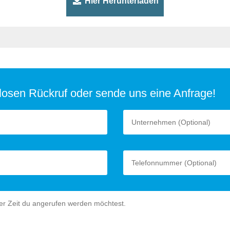
Hier Herunterladen
nlosen Rückruf oder sende uns eine Anfrage!