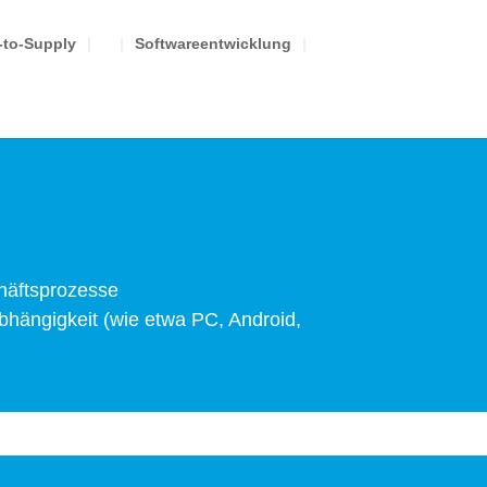
to-Supply
Softwareentwicklung
häftsprozesse
bhängigkeit (wie etwa PC, Android,