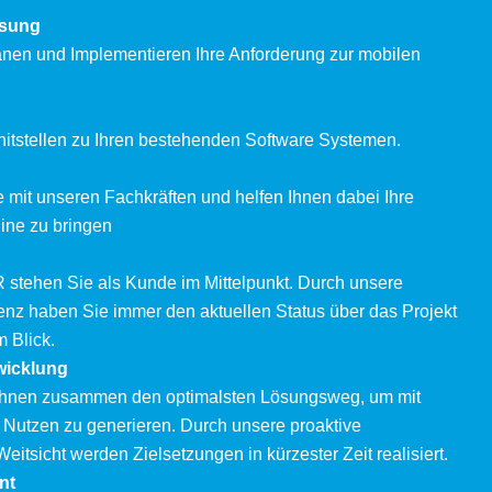
ssung
lanen und Implementieren Ihre Anforderung zur mobilen
nitstellen zu Ihren bestehenden Software Systemen.
e mit unseren Fachkräften und helfen Ihnen dabei Ihre
line zu bringen
tehen Sie als Kunde im Mittelpunkt. Durch unsere
nz haben Sie immer den aktuellen Status über das Projekt
 Blick.
icklung
 Ihnen zusammen den optimalsten Lösungsweg, um mit
 Nutzen zu generieren. Durch unsere proaktive
eitsicht werden Zielsetzungen in kürzester Zeit realisiert.
nt