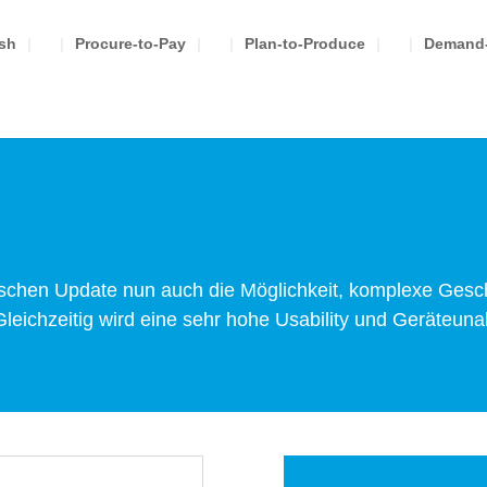
ash
Procure-to-Pay
Plan-to-Produce
Demand-
ischen Update nun auch die Möglichkeit, komplexe Gesc
leichzeitig wird eine sehr hohe Usability und Geräteuna