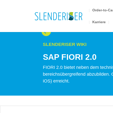
Order-to-C
Karriere

SLENDERISER WIKI
SAP FIORI 2.0
FIORI 2.0 bietet neben dem techn
bereichsübergreifend abzubilden. G
iOS) erreicht.